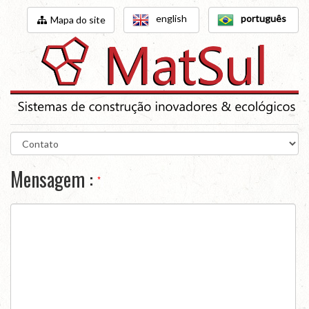
english
português
Mapa do site
Mensagem :
*