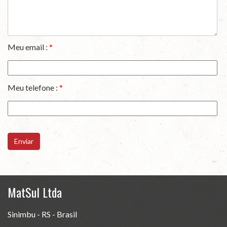
Meu email :
*
Meu telefone :
*
Enviar
MatSul Ltda
Sinimbu - RS - Brasil